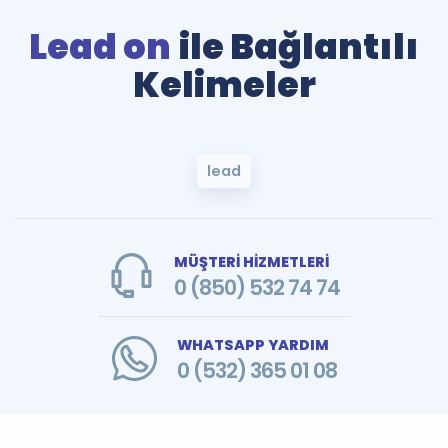
Lead on
ile Bağlantılı
Kelimeler
lead
MÜŞTERİ HİZMETLERİ
0 (850) 532 74 74
WHATSAPP YARDIM
0 (532) 365 01 08