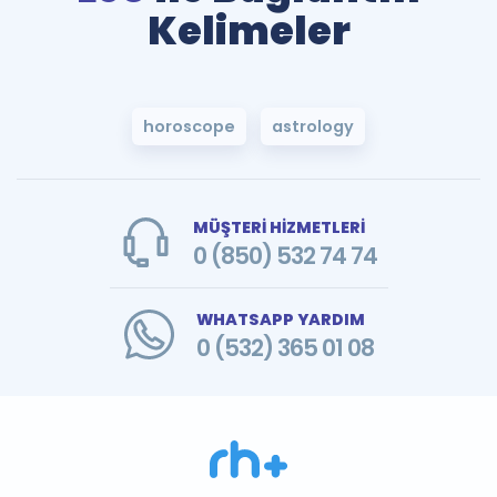
Kelimeler
horoscope
astrology
MÜŞTERİ HİZMETLERİ
0 (850) 532 74 74
WHATSAPP YARDIM
0 (532) 365 01 08