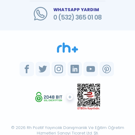
WHATSAPP YARDIM
0 (532) 365 01 08
© 2026 Rh Pozitif Yayıncılık Danışmanlık Ve Eğitim Öğretim
Hizmetleri Sanayi Ticaret Ltd. Şti.