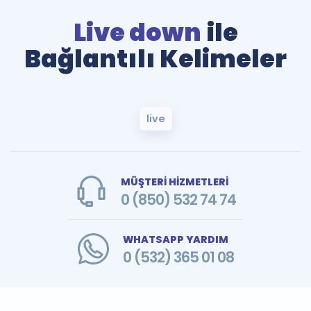
Live down
ile
Bağlantılı Kelimeler
live
MÜŞTERİ HİZMETLERİ
0 (850) 532 74 74
WHATSAPP YARDIM
0 (532) 365 01 08