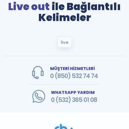
Live out
ile Bağlantılı
Kelimeler
live
MÜŞTERİ HİZMETLERİ
0 (850) 532 74 74
WHATSAPP YARDIM
0 (532) 365 01 08