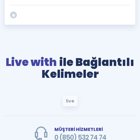
Live with
ile Bağlantılı
Kelimeler
live
MÜŞTERİ HİZMETLERİ
0 (850) 532 74 74