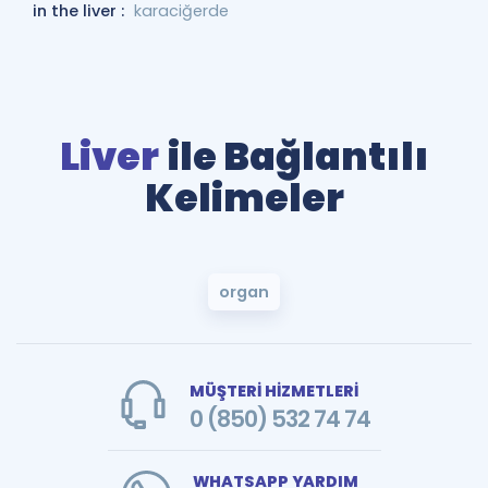
in the liver :
karaciğerde
Liver
ile Bağlantılı
Kelimeler
organ
MÜŞTERİ HİZMETLERİ
0 (850) 532 74 74
WHATSAPP YARDIM