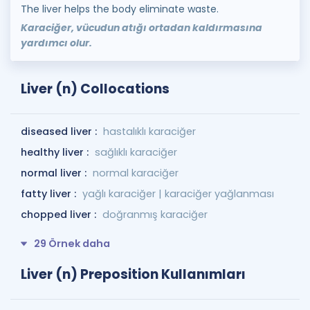
The liver helps the body eliminate waste.
Karaciğer, vücudun atığı ortadan kaldırmasına
yardımcı olur.
Liver (n) Collocations
diseased liver :
hastalıklı karaciğer
healthy liver :
sağlıklı karaciğer
normal liver :
normal karaciğer
fatty liver :
yağlı karaciğer | karaciğer yağlanması
chopped liver :
doğranmış karaciğer
29 Örnek daha
Liver (n) Preposition Kullanımları