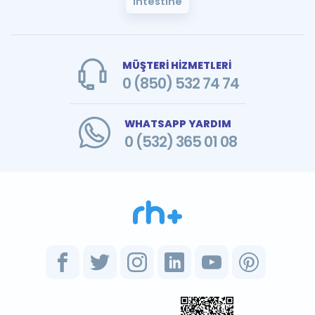
intestine
MÜŞTERİ HİZMETLERİ
0 (850) 532 74 74
WHATSAPP YARDIM
0 (532) 365 01 08