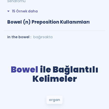
sendromu
15 Örnek daha
Bowel (n) Preposition Kullanımları
in the bowel :
bağırsakta
Bowel
ile Bağlantılı
Kelimeler
organ