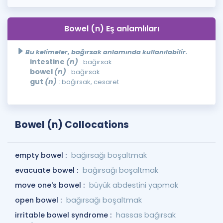
Bowel (n) Eş anlamlıları
Bu kelimeler, bağırsak anlamında kullanılabilir.
intestine
(n)
: bağırsak
bowel
(n)
: bağırsak
gut
(n)
: bağırsak, cesaret
Bowel (n) Collocations
empty bowel :
bağırsağı boşaltmak
evacuate bowel :
bağırsağı boşaltmak
move one's bowel :
büyük abdestini yapmak
open bowel :
bağırsağı boşaltmak
irritable bowel syndrome :
hassas bağırsak