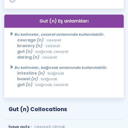
Gut (n) Eş anlamlıları
Bu kelimeler, cesaret anlamında kullanılabilir.
courage
(n)
: cesaret
bravery
(n)
: cesaret
gut
(n)
: bağırsak, cesaret
daring
(n)
: cesaret
Bu kelimeler, bağırsak anlamında kullanılabilir.
intestine
(n)
: bağırsak
bowel
(n)
: bağırsak
gut
(n)
: bağırsak, cesaret
Gut (n) Collocations
have guts :
cesareti olmak