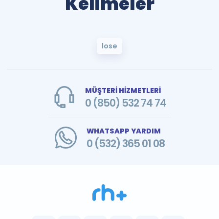
Kelimeler
lose
MÜŞTERİ HİZMETLERİ
0 (850) 532 74 74
WHATSAPP YARDIM
0 (532) 365 01 08