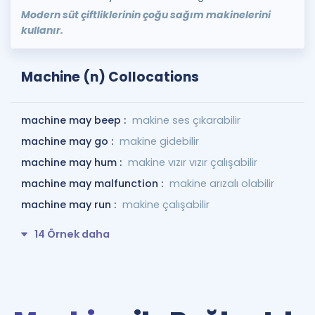
Modern süt çiftliklerinin çoğu sağım makinelerini
kullanır.
Machine (n) Collocations
machine may beep :
makine ses çıkarabilir
machine may go :
makine gidebilir
machine may hum :
makine vızır vızır çalışabilir
machine may malfunction :
makine arızalı olabilir
machine may run :
makine çalışabilir
14 Örnek daha