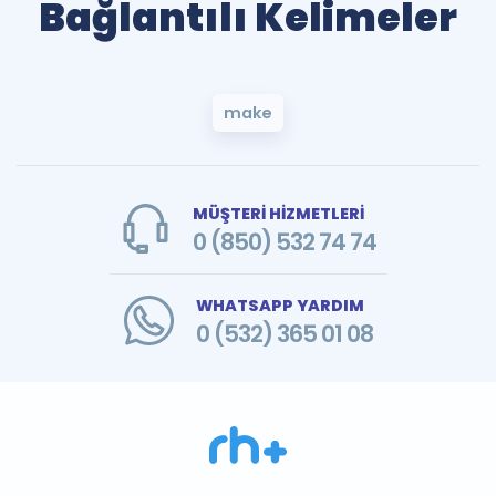
Bağlantılı Kelimeler
make
MÜŞTERİ HİZMETLERİ
0 (850) 532 74 74
WHATSAPP YARDIM
0 (532) 365 01 08