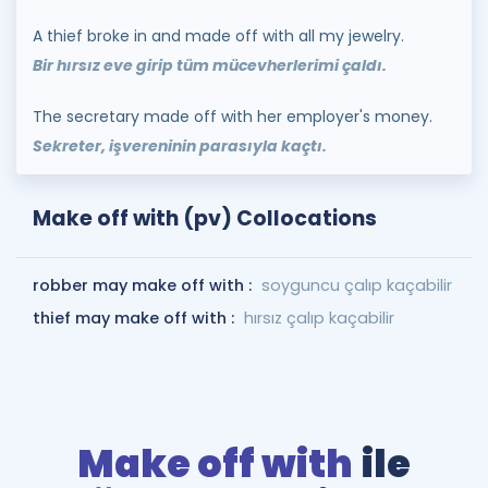
A thief broke in and made off with all my jewelry.
Bir hırsız eve girip tüm mücevherlerimi çaldı.
The secretary made off with her employer's money.
Sekreter, işvereninin parasıyla kaçtı.
Make off with (pv) Collocations
robber may make off with :
soyguncu çalıp kaçabilir
thief may make off with :
hırsız çalıp kaçabilir
Make off with
ile