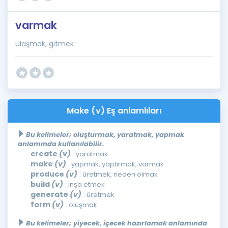
varmak
ulaşmak, gitmek
Make (v) Eş anlamlıları
Bu kelimeler; oluşturmak, yaratmak, yapmak
anlamında kullanılabilir.
create
(v)
: yaratmak
make
(v)
: yapmak, yaptırmak, varmak
produce
(v)
: üretmek, neden olmak
build
(v)
: inşa etmek
generate
(v)
: üretmek
form
(v)
: oluşmak
Bu kelimeler; yiyecek, içecek hazırlamak anlamında