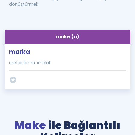
dönüştürmek
make (n)
marka
üretici firma, imalat
Make
ile Bağlantılı