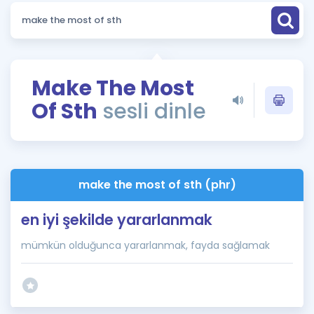
Puan Hesaplama
Rehberlik Aracı
ÖSYM Sınav Takvimi
Make The Most
Of Sth
sesli dinle
Kampanyalar
Blog
İngilizce Gramer
make the most of sth (phr)
en iyi şekilde yararlanmak
mümkün olduğunca yararlanmak, fayda sağlamak