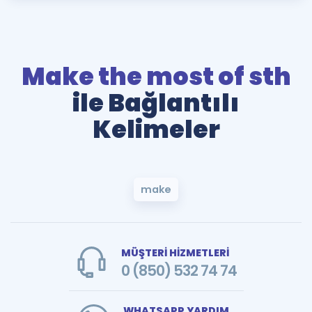
Make the most of sth
ile Bağlantılı
Kelimeler
make
MÜŞTERİ HİZMETLERİ
0 (850) 532 74 74
WHATSAPP YARDIM