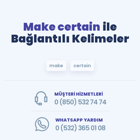
Make certain
ile
Bağlantılı Kelimeler
make
certain
MÜŞTERİ HİZMETLERİ
0 (850) 532 74 74
WHATSAPP YARDIM
0 (532) 365 01 08