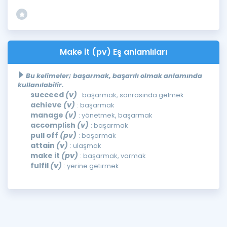
Make it (pv) Eş anlamlıları
Bu kelimeler; başarmak, başarılı olmak anlamında
kullanılabilir.
succeed
(v)
: başarmak, sonrasında gelmek
achieve
(v)
: başarmak
manage
(v)
: yönetmek, başarmak
accomplish
(v)
: başarmak
pull off
(pv)
: başarmak
attain
(v)
: ulaşmak
make it
(pv)
: başarmak, varmak
fulfil
(v)
: yerine getirmek