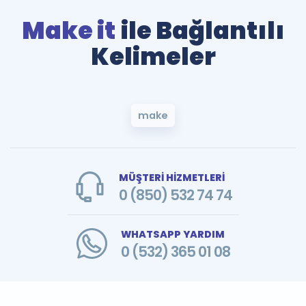
Make it
ile Bağlantılı
Kelimeler
make
MÜŞTERİ HİZMETLERİ
0 (850) 532 74 74
WHATSAPP YARDIM
0 (532) 365 01 08