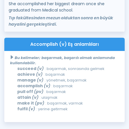
She accomplished her biggest dream once she
graduated from Medical school.
Tıp fakültesinden mezun olduktan sonra en büyük
hayalini gerçekleştirdi.
Accomplish (v) Eş anlamlıları
Bu kelimeler; başarmak, başarılı olmak anlamında
kullanılabilir.
succeed
(v)
: başarmak, sonrasında gelmek
achieve
(v)
: başarmak
manage
(v)
: yönetmek, başarmak
accomplish
(v)
: başarmak
pull off
(pv)
: başarmak
attain
(v)
: ulaşmak
make it
(pv)
: başarmak, varmak
fulfil
(v)
: yerine getirmek