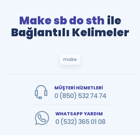
Make sb do sth
ile
Bağlantılı Kelimeler
make
MÜŞTERİ HİZMETLERİ
0 (850) 532 74 74
WHATSAPP YARDIM
0 (532) 365 01 08