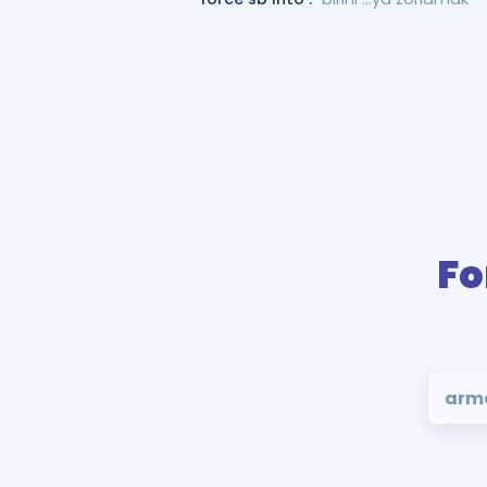
Fo
arme