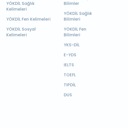
YÖKDİL Sağlık
Bilimler
Kelimeleri
YÖKDİL Sağlık
YÖKDİL Fen Kelimeleri
Bilimleri
YÖKDİL Sosyal
YÖKDİL Fen
Kelimeleri
Bilimleri
YKS-DİL
E-YDS
IELTS
TOEFL
TIPDİL
DUS