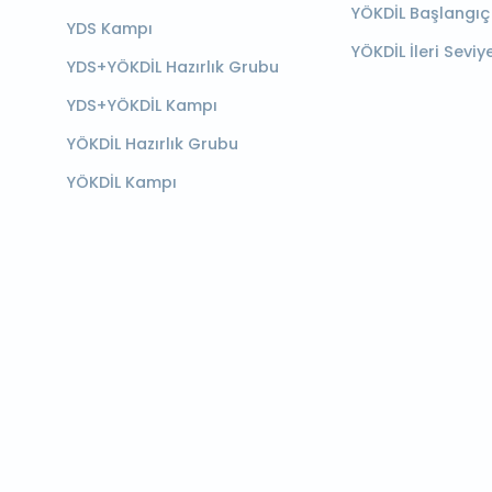
YÖKDİL Başlangıç
YDS Kampı
YÖKDİL İleri Seviy
YDS+YÖKDİL Hazırlık Grubu
YDS+YÖKDİL Kampı
YÖKDİL Hazırlık Grubu
YÖKDİL Kampı