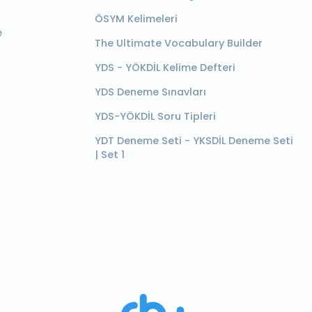
ÖSYM Kelimeleri
e
The Ultimate Vocabulary Builder
YDS - YÖKDİL Kelime Defteri
YDS Deneme Sınavları
YDS-YÖKDİL Soru Tipleri
YDT Deneme Seti - YKSDİL Deneme Seti
| Set 1