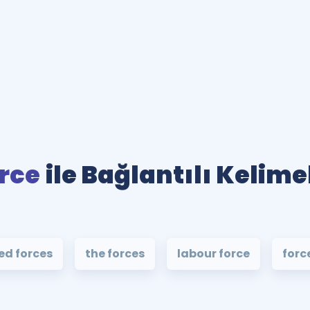
rce
ile Bağlantılı Kelime
d forces
the forces
labour force
forc