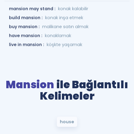
mansion may stand :
konak kalabilir
build mansion :
konak inşa etmek
buy mansion :
malikane satın almak
have mansion :
konaklamak
live in mansion :
köşkte yaşamak
Mansion
ile Bağlantılı
Kelimeler
house