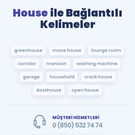
House
ile Bağlantılı
Kelimeler
greenhouse
move house
lounge room
corridor
mansion
washing machine
garage
household
crack house
dosshouse
open house
MÜŞTERİ HİZMETLERİ
0 (850) 532 74 74