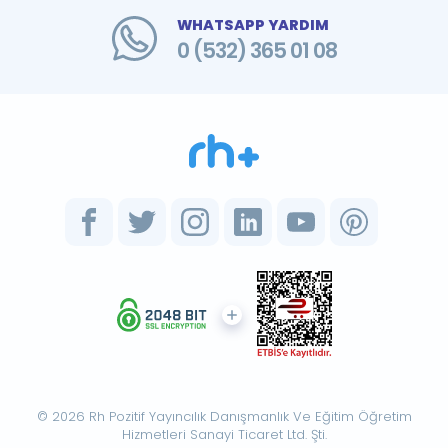
WHATSAPP YARDIM
0 (532) 365 01 08
© 2026 Rh Pozitif Yayıncılık Danışmanlık Ve Eğitim Öğretim
Hizmetleri Sanayi Ticaret Ltd. Şti.