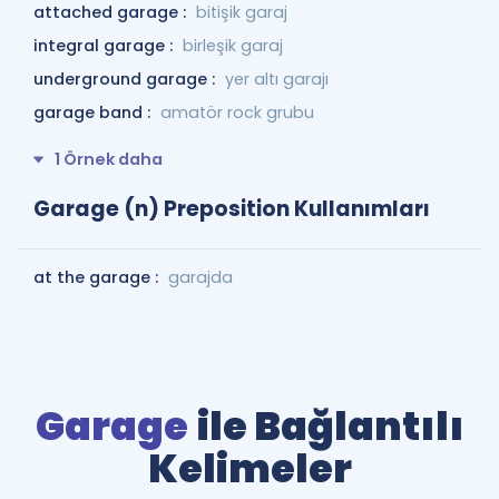
attached garage :
bitişik garaj
integral garage :
birleşik garaj
underground garage :
yer altı garajı
garage band :
amatör rock grubu
1 Örnek daha
Garage (n) Preposition Kullanımları
at the garage :
garajda
Garage
ile Bağlantılı
Kelimeler