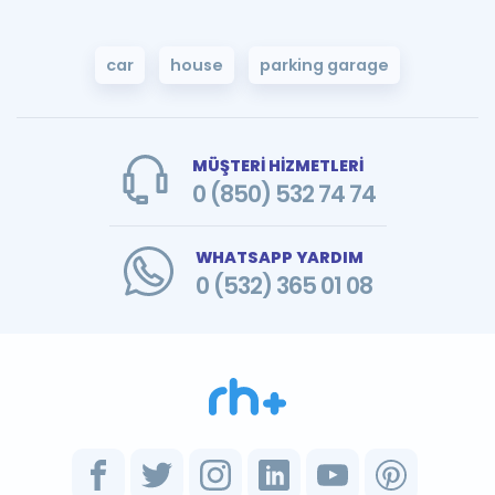
car
house
parking garage
MÜŞTERİ HİZMETLERİ
0 (850) 532 74 74
WHATSAPP YARDIM
0 (532) 365 01 08