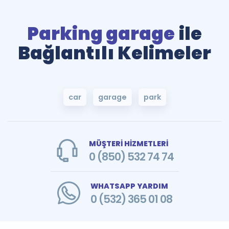
Parking garage
ile
Bağlantılı Kelimeler
car
garage
park
MÜŞTERİ HİZMETLERİ
0 (850) 532 74 74
WHATSAPP YARDIM
0 (532) 365 01 08