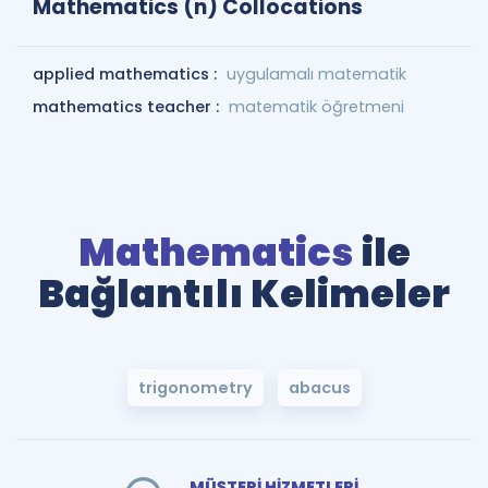
Mathematics (n) Collocations
applied mathematics :
uygulamalı matematik
mathematics teacher :
matematik öğretmeni
Mathematics
ile
Bağlantılı Kelimeler
trigonometry
abacus
MÜŞTERİ HİZMETLERİ