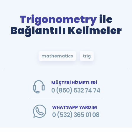
Trigonometry
ile
Bağlantılı Kelimeler
mathematics
trig
MÜŞTERİ HİZMETLERİ
0 (850) 532 74 74
WHATSAPP YARDIM
0 (532) 365 01 08