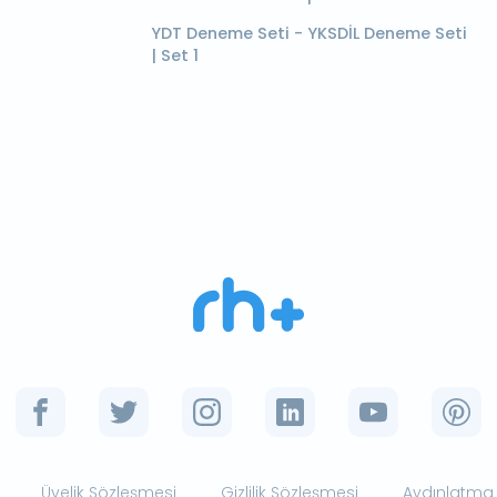
YDT Deneme Seti - YKSDİL Deneme Seti
| Set 1
Üyelik Sözleşmesi
Gizlilik Sözleşmesi
Aydınlatma