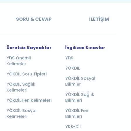
SORU & CEVAP
İLETIŞIM
Ücretsiz Kaynaklar
İngilizce Sınavlar
YDS Önemli
YDS
Kelimeler
YÖKDİL
YÖKDİL Soru Tipleri
YÖKDİL Sosyal
YÖKDİL Sağlık
Bilimler
Kelimeleri
YÖKDİL Sağlık
YÖKDİL Fen Kelimeleri
Bilimleri
YÖKDİL Sosyal
YÖKDİL Fen
Kelimeleri
Bilimleri
YKS-DİL