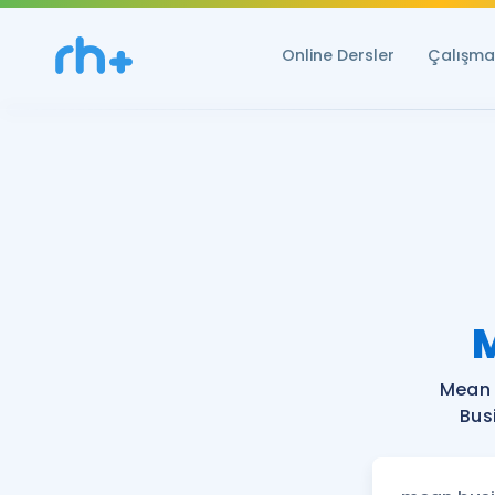
Online Dersler
Çalışma 
Mean 
Bus