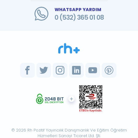
WHATSAPP YARDIM
0 (532) 365 01 08
© 2026 Rh Pozitif Yayıncılık Danışmanlık Ve Eğitim Öğretim
Hizmetleri Sanayi Ticaret Ltd. Şti.