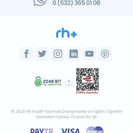
0 (532) 365 01 08
© 2026 Rh Pozitif Yayıncılık Danışmanlık Ve Eğitim Öğretim
Hizmetleri Sanayi Ticaret Ltd. Şti.