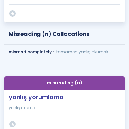
Misreading (n) Collocations
misread completely :
tamamen yanlış okumak
misreading (n)
yanlış yorumlama
yanlış okuma