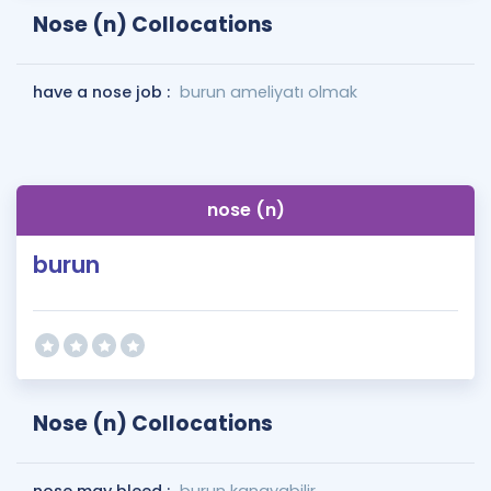
Nose (n) Collocations
have a nose job :
burun ameliyatı olmak
nose (n)
burun
Nose (n) Collocations