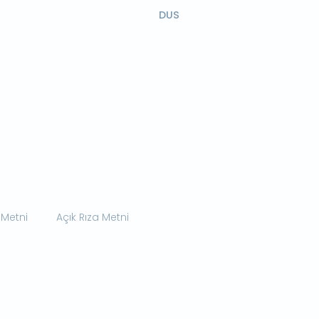
DUS
 Metni
Açık Rıza Metni