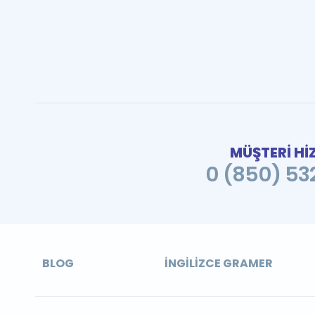
MÜŞTERİ Hİ
0 (850) 532
BLOG
İNGILIZCE GRAMER