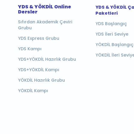
YDS & YÖKDİL Online
YDS & YÖKDİL Ç
Dersler
Paketleri
Sıfırdan Akademik Çeviri
YDS Başlangıç
Grubu
YDS İleri Seviye
YDS Express Grubu
YÖKDİL Başlangıç
YDS Kampı
YÖKDİL İleri Seviy
YDS+YÖKDİL Hazırlık Grubu
YDS+YÖKDİL Kampı
YÖKDİL Hazırlık Grubu
YÖKDİL Kampı