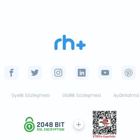
Üyelik Sözleşmesi
Gizlilik Sözleşmesi
Aydınlatma