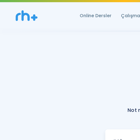
Online Dersler
Çalışma 
Not 