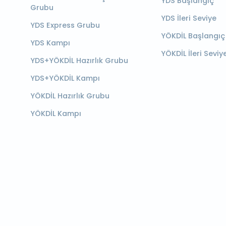
YDS Başlangıç
Grubu
YDS İleri Seviye
YDS Express Grubu
YÖKDİL Başlangıç
YDS Kampı
YÖKDİL İleri Seviy
YDS+YÖKDİL Hazırlık Grubu
YDS+YÖKDİL Kampı
YÖKDİL Hazırlık Grubu
YÖKDİL Kampı