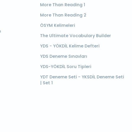
More Than Reading 1
More Than Reading 2
ÖSYM Kelimeleri
e
The Ultimate Vocabulary Builder
YDS - YÖKDİL Kelime Defteri
YDS Deneme Sınavları
YDS-YÖKDİL Soru Tipleri
YDT Deneme Seti - YKSDİL Deneme Seti
| Set 1