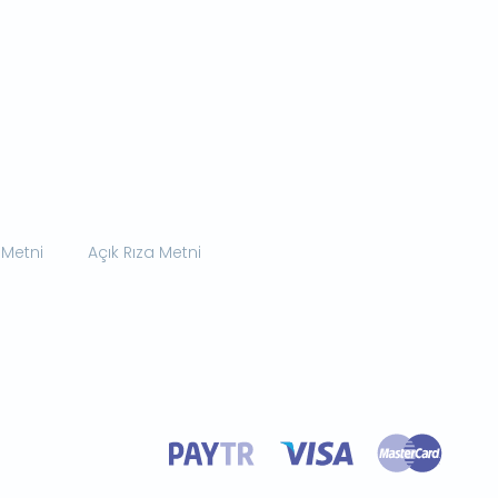
 Metni
Açık Rıza Metni