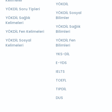
Kelimeler
YÖKDİL
YÖKDİL Soru Tipleri
YÖKDİL Sosyal
YÖKDİL Sağlık
Bilimler
Kelimeleri
YÖKDİL Sağlık
YÖKDİL Fen Kelimeleri
Bilimleri
YÖKDİL Sosyal
YÖKDİL Fen
Kelimeleri
Bilimleri
YKS-DİL
E-YDS
IELTS
TOEFL
TIPDİL
DUS