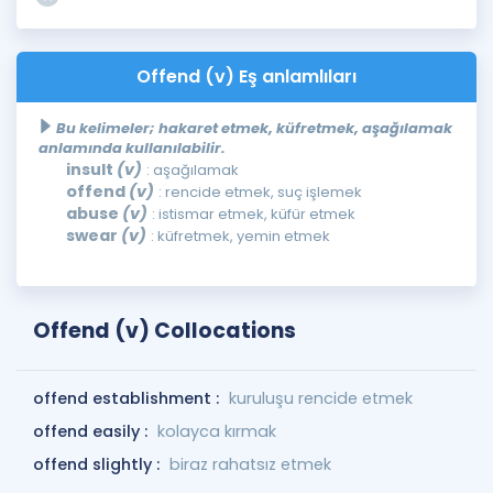
Offend (v) Eş anlamlıları
Bu kelimeler; hakaret etmek, küfretmek, aşağılamak
anlamında kullanılabilir.
insult
(v)
: aşağılamak
offend
(v)
: rencide etmek, suç işlemek
abuse
(v)
: istismar etmek, küfür etmek
swear
(v)
: küfretmek, yemin etmek
Offend (v) Collocations
offend establishment :
kuruluşu rencide etmek
offend easily :
kolayca kırmak
offend slightly :
biraz rahatsız etmek