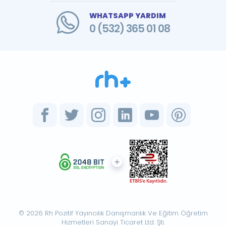
WHATSAPP YARDIM
0 (532) 365 01 08
© 2026 Rh Pozitif Yayıncılık Danışmanlık Ve Eğitim Öğretim
Hizmetleri Sanayi Ticaret Ltd. Şti.