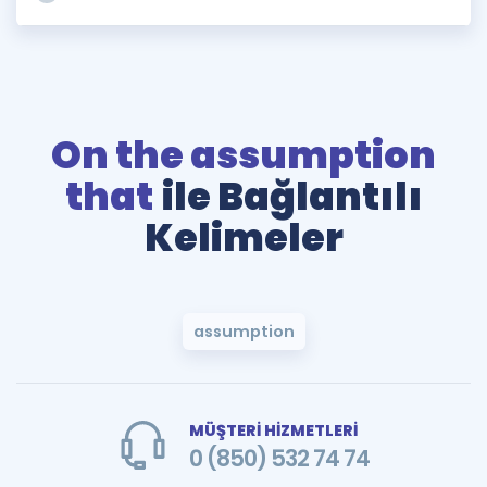
On the assumption
that
ile Bağlantılı
Kelimeler
assumption
MÜŞTERİ HİZMETLERİ
0 (850) 532 74 74