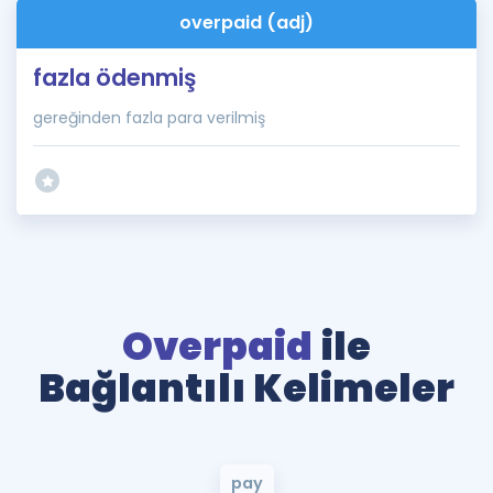
overpaid (adj)
fazla ödenmiş
gereğinden fazla para verilmiş
Overpaid
ile
Bağlantılı Kelimeler
pay