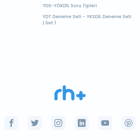
YDS-YÖKDİL Soru Tipleri
YDT Deneme Seti - YKSDİL Deneme Seti
| Set 1