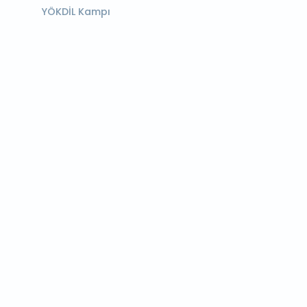
YÖKDİL Kampı