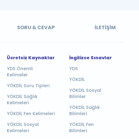
SORU & CEVAP
İLETIŞIM
Ücretsiz Kaynaklar
İngilizce Sınavlar
YDS Önemli
YDS
Kelimeler
YÖKDİL
YÖKDİL Soru Tipleri
YÖKDİL Sosyal
YÖKDİL Sağlık
Bilimler
Kelimeleri
YÖKDİL Sağlık
YÖKDİL Fen Kelimeleri
Bilimleri
YÖKDİL Sosyal
YÖKDİL Fen
Kelimeleri
Bilimleri