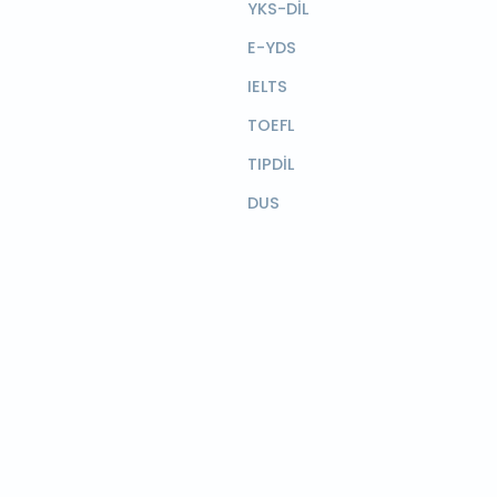
YKS-DİL
E-YDS
IELTS
TOEFL
TIPDİL
DUS