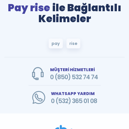
Pay rise
ile Bağlantılı
Kelimeler
pay
rise
MÜŞTERİ HİZMETLERİ
0 (850) 532 74 74
WHATSAPP YARDIM
0 (532) 365 01 08