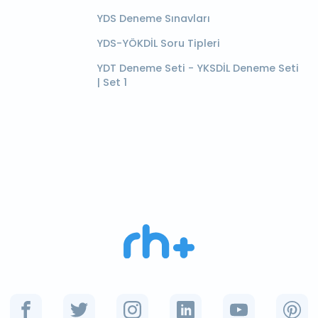
YDS Deneme Sınavları
YDS-YÖKDİL Soru Tipleri
YDT Deneme Seti - YKSDİL Deneme Seti
| Set 1