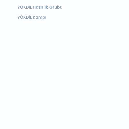
YÖKDİL Hazırlık Grubu
YÖKDİL Kampı