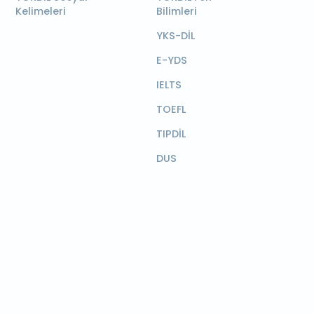
Kelimeleri
Bilimleri
YKS-DİL
E-YDS
IELTS
TOEFL
TIPDİL
DUS