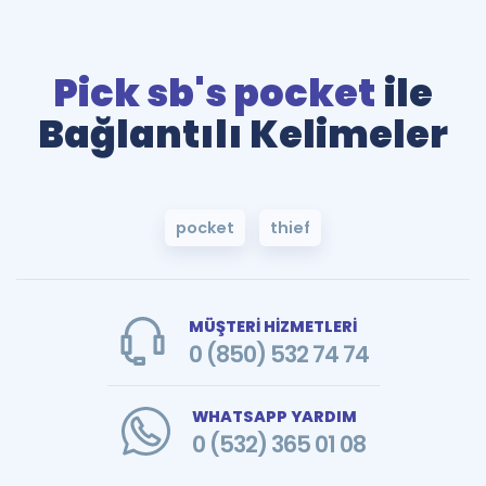
Pick sb's pocket
ile
Bağlantılı Kelimeler
pocket
thief
MÜŞTERİ HİZMETLERİ
0 (850) 532 74 74
WHATSAPP YARDIM
0 (532) 365 01 08