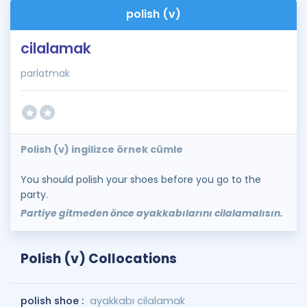
polish (v)
cilalamak
parlatmak
Polish (v) ingilizce örnek cümle
You should polish your shoes before you go to the
party.
Partiye gitmeden önce ayakkabılarını cilalamalısın.
Polish (v) Collocations
polish shoe :
ayakkabı cilalamak