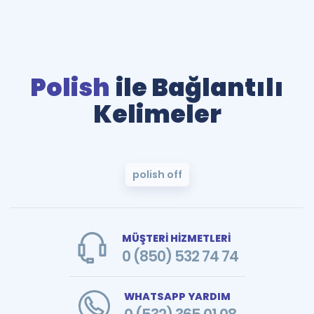
Polish
ile Bağlantılı
Kelimeler
polish off
MÜŞTERİ HİZMETLERİ
0 (850) 532 74 74
WHATSAPP YARDIM