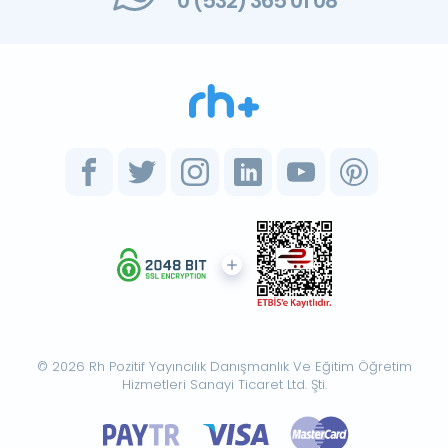
0 (532) 365 01 08
© 2026 Rh Pozitif Yayıncılık Danışmanlık Ve Eğitim Öğretim
Hizmetleri Sanayi Ticaret Ltd. Şti.