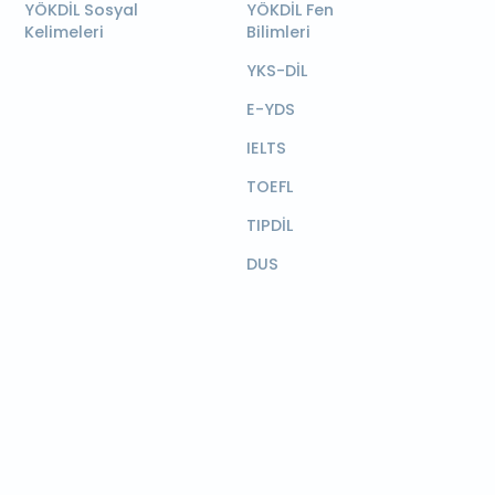
YÖKDİL Sosyal
YÖKDİL Fen
Kelimeleri
Bilimleri
YKS-DİL
E-YDS
IELTS
TOEFL
TIPDİL
DUS