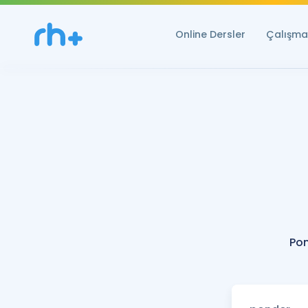
Online Dersler
Çalışma 
Pon