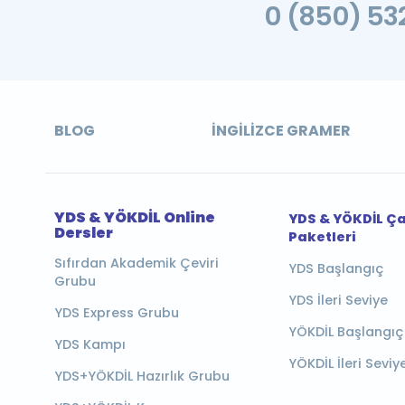
0 (850) 532
BLOG
İNGILIZCE GRAMER
YDS & YÖKDİL Online
YDS & YÖKDİL Ç
Dersler
Paketleri
Sıfırdan Akademik Çeviri
YDS Başlangıç
Grubu
YDS İleri Seviye
YDS Express Grubu
YÖKDİL Başlangıç
YDS Kampı
YÖKDİL İleri Seviy
YDS+YÖKDİL Hazırlık Grubu