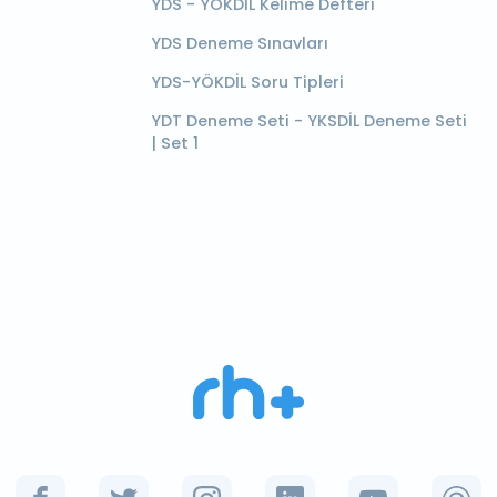
YDS - YÖKDİL Kelime Defteri
YDS Deneme Sınavları
YDS-YÖKDİL Soru Tipleri
YDT Deneme Seti - YKSDİL Deneme Seti
| Set 1