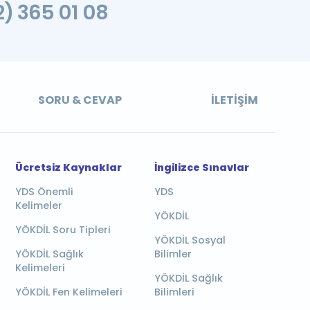
2) 365 01 08
SORU & CEVAP
İLETIŞIM
Ücretsiz Kaynaklar
İngilizce Sınavlar
YDS Önemli
YDS
Kelimeler
YÖKDİL
YÖKDİL Soru Tipleri
YÖKDİL Sosyal
YÖKDİL Sağlık
Bilimler
Kelimeleri
YÖKDİL Sağlık
YÖKDİL Fen Kelimeleri
Bilimleri