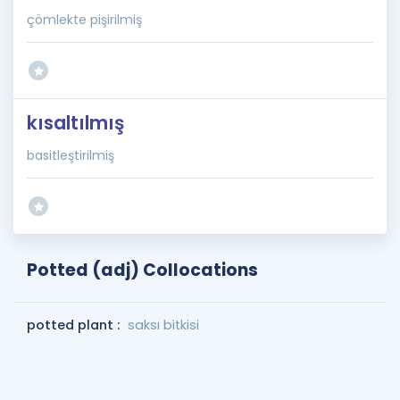
çömlekte pişirilmiş
kısaltılmış
basitleştirilmiş
Potted (adj) Collocations
potted plant :
saksı bitkisi