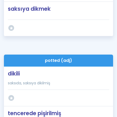
saksıya dikmek
potted (adj)
dikili
saksıda, saksıya dikilmiş
tencerede pişirilmiş