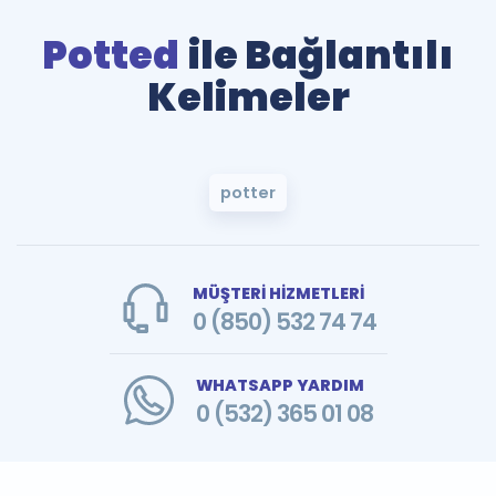
Potted
ile Bağlantılı
Kelimeler
potter
MÜŞTERİ HİZMETLERİ
0 (850) 532 74 74
WHATSAPP YARDIM
0 (532) 365 01 08