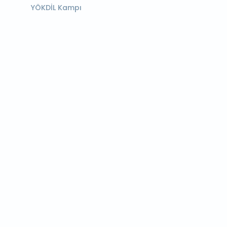
YÖKDİL Kampı