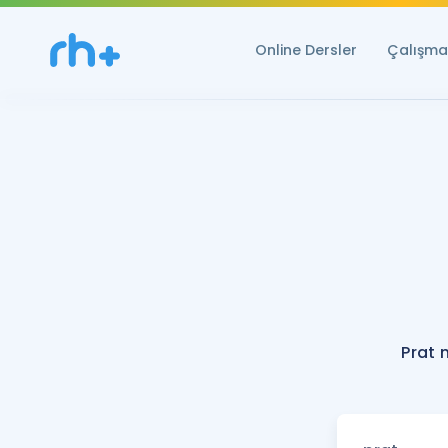
Online Dersler
Çalışma 
Prat 