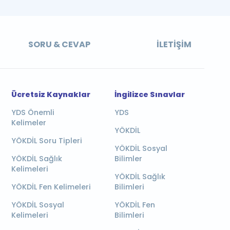
SORU & CEVAP
İLETIŞIM
Ücretsiz Kaynaklar
İngilizce Sınavlar
YDS Önemli
YDS
Kelimeler
YÖKDİL
YÖKDİL Soru Tipleri
YÖKDİL Sosyal
YÖKDİL Sağlık
Bilimler
Kelimeleri
YÖKDİL Sağlık
YÖKDİL Fen Kelimeleri
Bilimleri
YÖKDİL Sosyal
YÖKDİL Fen
Kelimeleri
Bilimleri