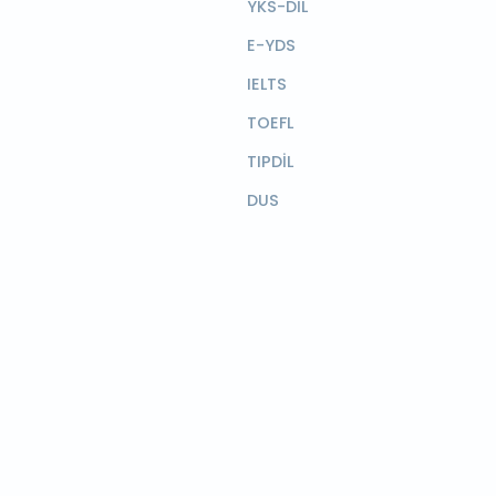
YKS-DİL
E-YDS
IELTS
TOEFL
TIPDİL
DUS