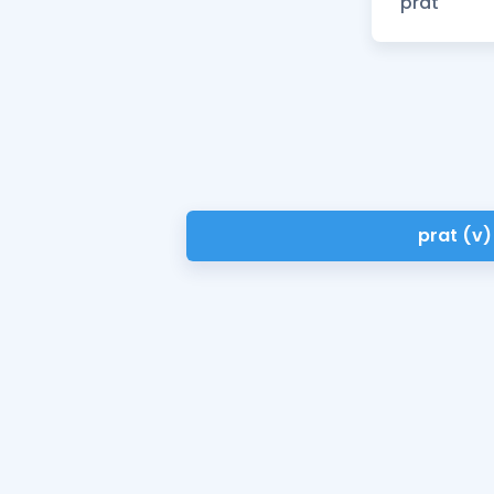
prat (v)