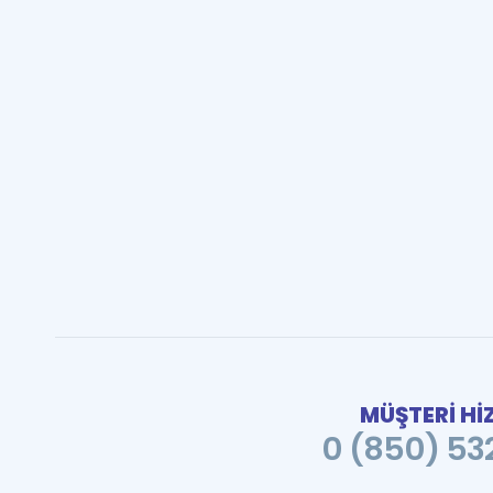
MÜŞTERİ Hİ
0 (850) 532