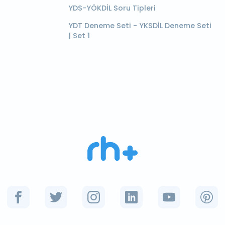
YDS-YÖKDİL Soru Tipleri
YDT Deneme Seti - YKSDİL Deneme Seti
| Set 1