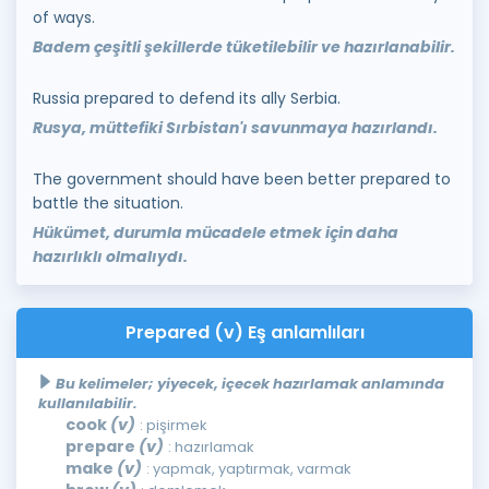
of ways.
Badem çeşitli şekillerde tüketilebilir ve hazırlanabilir.
Russia prepared to defend its ally Serbia.
Rusya, müttefiki Sırbistan'ı savunmaya hazırlandı.
The government should have been better prepared to
battle the situation.
Hükümet, durumla mücadele etmek için daha
hazırlıklı olmalıydı.
Prepared (v) Eş anlamlıları
Bu kelimeler; yiyecek, içecek hazırlamak anlamında
kullanılabilir.
cook
(v)
: pişirmek
prepare
(v)
: hazırlamak
make
(v)
: yapmak, yaptırmak, varmak