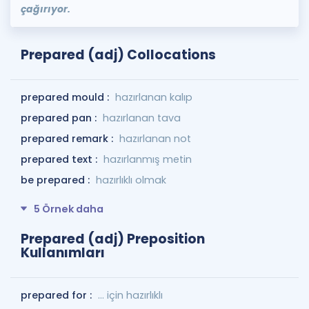
çağırıyor.
Prepared (adj) Collocations
prepared mould :
hazırlanan kalıp
prepared pan :
hazırlanan tava
prepared remark :
hazırlanan not
prepared text :
hazırlanmış metin
be prepared :
hazırlıklı olmak
5 Örnek daha
Prepared (adj) Preposition
Kullanımları
prepared for :
... için hazırlıklı