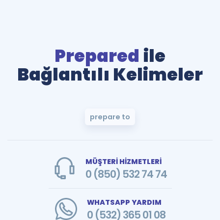
Prepared
ile
Bağlantılı Kelimeler
prepare to
MÜŞTERİ HİZMETLERİ
0 (850) 532 74 74
WHATSAPP YARDIM
0 (532) 365 01 08