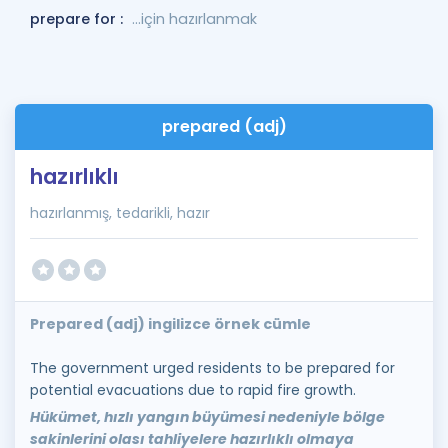
prepare for :
...için hazırlanmak
prepared (adj)
hazırlıklı
hazırlanmış, tedarikli, hazır
Prepared (adj) ingilizce örnek cümle
The government urged residents to be prepared for
potential evacuations due to rapid fire growth.
Hükümet, hızlı yangın büyümesi nedeniyle bölge
sakinlerini olası tahliyelere hazırlıklı olmaya