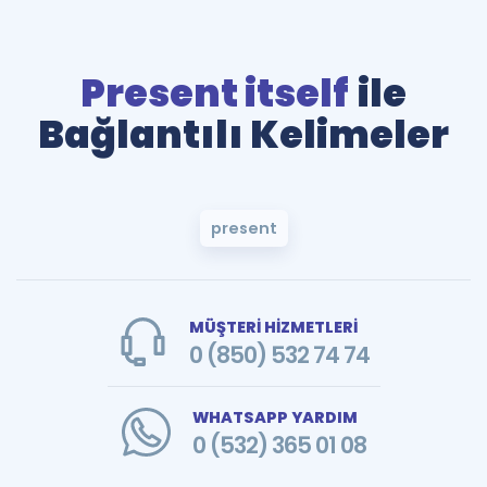
Present itself
ile
Bağlantılı Kelimeler
present
MÜŞTERİ HİZMETLERİ
0 (850) 532 74 74
WHATSAPP YARDIM
0 (532) 365 01 08