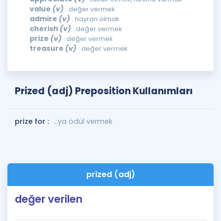
value
(v)
: değer vermek
admire
(v)
: hayran olmak
cherish
(v)
: değer vermek
prize
(v)
: değer vermek
treasure
(v)
: değer vermek
Prized (adj) Preposition Kullanımları
prize for :
...ya ödül vermek
prized (adj)
değer verilen