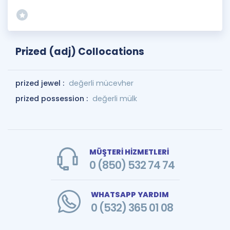
Prized (adj) Collocations
prized jewel :
değerli mücevher
prized possession :
değerli mülk
MÜŞTERİ HİZMETLERİ
0 (850) 532 74 74
WHATSAPP YARDIM
0 (532) 365 01 08