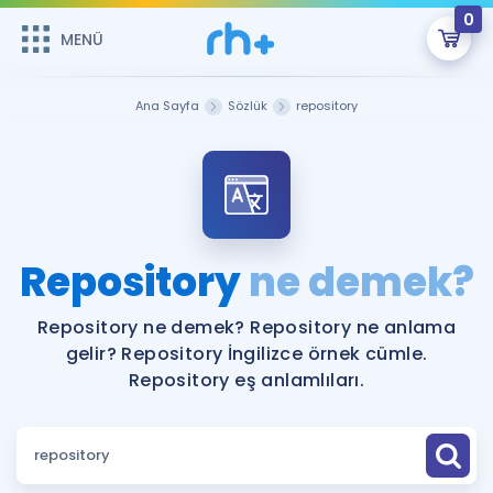
0
MENÜ
MENÜ
Üye Girişi
Ana Sayfa
Sözlük
repository
Online Dersler
Sepetin Şu An Boş.
Çalışma Paketleri
Remzi Hoca ile seni sınava hazırlayacak onlarca eğitim seni
bekliyor!
Kitaplar ve Kaynaklar
GİRİŞ YAP
Repository
ne demek?
Katılımcı Görüşleri
Şifremi Hatırlamıyorum
Repository ne demek? Repository ne anlama
gelir? Repository İngilizce örnek cümle.
ÜYE DEĞİLİM
Faydalı Araçlar
Repository eş anlamlıları.
Ücretsiz Kaynaklar
Blog
İngilizce Gramer
Hakkımızda
Kariyer
Sözlük
Soru & Cevap
İletişim