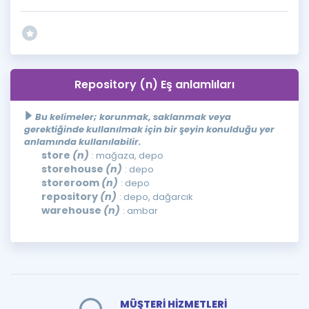
Repository (n) Eş anlamlıları
Bu kelimeler; korunmak, saklanmak veya
gerektiğinde kullanılmak için bir şeyin konulduğu yer
anlamında kullanılabilir.
store
(n)
: mağaza, depo
storehouse
(n)
: depo
storeroom
(n)
: depo
repository
(n)
: depo, dağarcık
warehouse
(n)
: ambar
MÜŞTERİ HİZMETLERİ