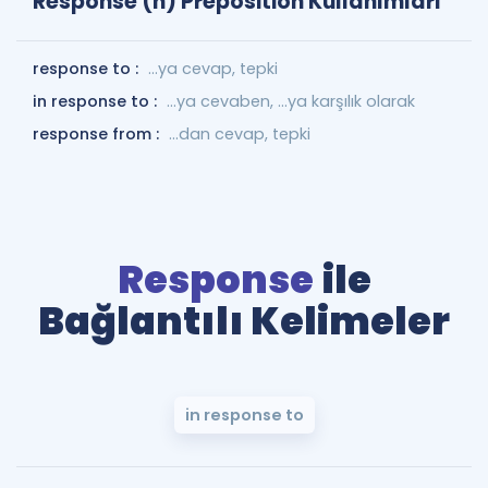
Response (n) Preposition Kullanımları
response to :
…ya cevap, tepki
in response to :
...ya cevaben, ...ya karşılık olarak
response from :
…dan cevap, tepki
Response
ile
Bağlantılı Kelimeler
in response to