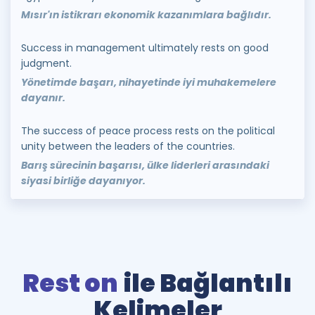
Mısır'ın istikrarı ekonomik kazanımlara bağlıdır.
Success in management ultimately rests on good
judgment.
Yönetimde başarı, nihayetinde iyi muhakemelere
dayanır.
The success of peace process rests on the political
unity between the leaders of the countries.
Barış sürecinin başarısı, ülke liderleri arasındaki
siyasi birliğe dayanıyor.
Rest on
ile Bağlantılı
Kelimeler