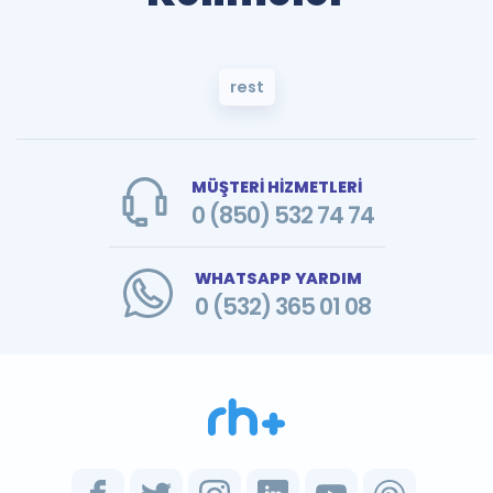
rest
MÜŞTERİ HİZMETLERİ
0 (850) 532 74 74
WHATSAPP YARDIM
0 (532) 365 01 08