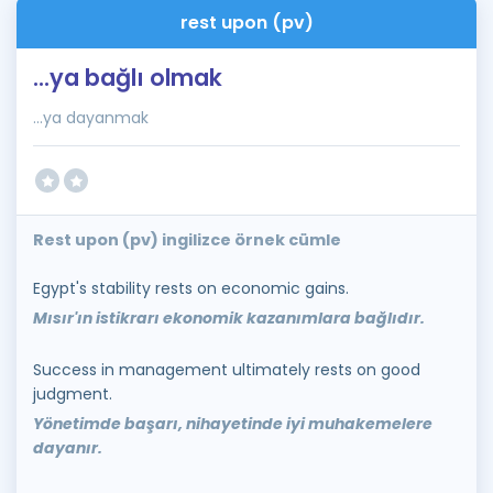
rest upon (pv)
...ya bağlı olmak
...ya dayanmak
Rest upon (pv) ingilizce örnek cümle
Egypt's stability rests on economic gains.
Mısır'ın istikrarı ekonomik kazanımlara bağlıdır.
Success in management ultimately rests on good
judgment.
Yönetimde başarı, nihayetinde iyi muhakemelere
dayanır.