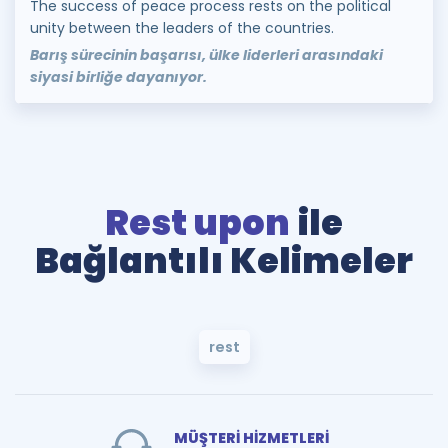
The success of peace process rests on the political
unity between the leaders of the countries.
Barış sürecinin başarısı, ülke liderleri arasındaki
siyasi birliğe dayanıyor.
Rest upon
ile
Bağlantılı Kelimeler
rest
MÜŞTERİ HİZMETLERİ